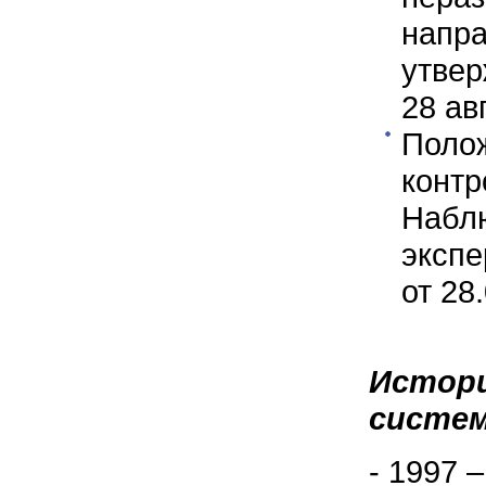
напра
утвер
28 авг
Поло
контр
Набл
эксп
от 28
Истори
систем
- 1997 