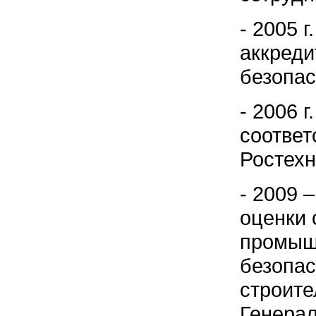
- 2005 
аккред
безопас
- 2006 
соответ
Ростехн
- 2009 
оценки 
промыш
безопас
строите
Генерал