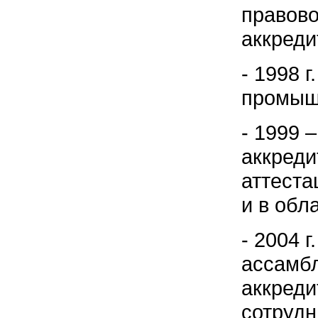
правово
аккреди
- 1998 
промыш
- 1999 
аккреди
аттеста
и в обл
- 2004 
ассамбл
аккреди
сотрудн