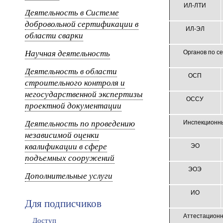
ИЛ-ЛТИ
Деятельность в Системе
добровольной сертификации в
ИЛ-ЭЛ
области сварки
Научная деятельность
Органов по се
Деятельность в области
ОСП
строительного контроля и
негосударственной экспертизы
ОССУ
проектной документации
Деятельность по проведению
Инспекционных
независимой оценки
квалификации в сфере
ЭО
подъемных сооружений
ЭОЭ
Дополнительные услуги
ИО
Для подписчиков
Аттестационно-
Доступ