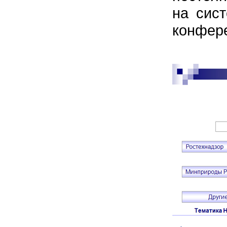
на сис
конфере