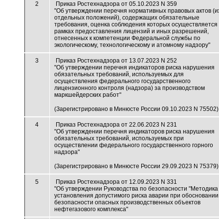
2
Приказ Ростехнадзора от 05.10.2023 N 359
"Об утверждении перечня нормативных правовых актов (и
отдельных положений), содержащих обязательные
требования, оценка соблюдения которых осуществляется 
рамках предоставления лицензий и иных разрешений,
отнесенных к компетенции Федеральной службы по
экологическому, технологическому и атомному надзору"
3
Приказ Ростехнадзора от 13.07.2023 N 252
"Об утверждении перечня индикаторов риска нарушения
обязательных требований, используемых для
осуществления федерального государственного
лицензионного контроля (надзора) за производством
маркшейдерских работ"
(Зарегистрировано в Минюсте России 09.10.2023 N 75502)
4
Приказ Ростехнадзора от 22.06.2023 N 231
"Об утверждении перечня индикаторов риска нарушения
обязательных требований, используемых при
осуществлении федерального государственного горного
надзора"
(Зарегистрировано в Минюсте России 29.09.2023 N 75379)
5
Приказ Ростехнадзора от 12.09.2023 N 331
"Об утверждении Руководства по безопасности "Методика
установления допустимого риска аварии при обосновании
безопасности опасных производственных объектов
нефтегазового комплекса"