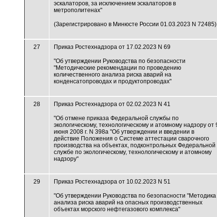
эскалаторов, за исключением эскалаторов в
метрополитенах"
(Зарегистрировано в Минюсте России 01.03.2023 N 72485)
27
Приказ Ростехнадзора от 17.02.2023 N 69
"Об утверждении Руководства по безопасности
"Методические рекомендации по проведению
количественного анализа риска аварий на
конденсатопроводах и продуктопроводах"
28
Приказ Ростехнадзора от 02.02.2023 N 41
"Об отмене приказа Федеральной службы по
экологическому, технологическому и атомному надзору от 
июня 2008 г. N 398а "Об утверждении и введении в
действие Положения о Системе аттестации сварочного
производства на объектах, подконтрольных Федеральной
службе по экологическому, технологическому и атомному
надзору"
29
Приказ Ростехнадзора от 10.02.2023 N 51
"Об утверждении Руководства по безопасности "Методика
анализа риска аварий на опасных производственных
объектах морского нефтегазового комплекса"