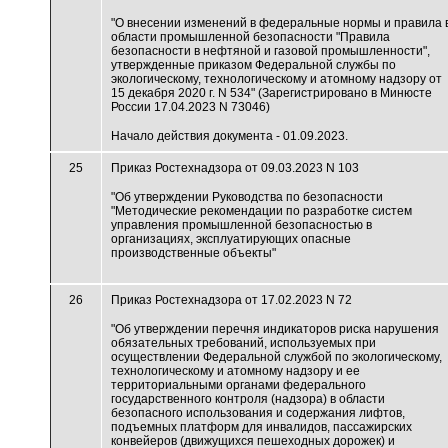
"О внесении изменений в федеральные нормы и правила 
области промышленной безопасности "Правила
безопасности в нефтяной и газовой промышленности",
утвержденные приказом Федеральной службы по
экологическому, технологическому и атомному надзору от
15 декабря 2020 г. N 534" (Зарегистрировано в Минюсте
России 17.04.2023 N 73046)
Начало действия документа - 01.09.2023.
25
Приказ Ростехнадзора от 09.03.2023 N 103
"Об утверждении Руководства по безопасности
"Методические рекомендации по разработке систем
управления промышленной безопасностью в
организациях, эксплуатирующих опасные
производственные объекты"
26
Приказ Ростехнадзора от 17.02.2023 N 72
"Об утверждении перечня индикаторов риска нарушения
обязательных требований, используемых при
осуществлении Федеральной службой по экологическому,
технологическому и атомному надзору и ее
территориальными органами федерального
государственного контроля (надзора) в области
безопасного использования и содержания лифтов,
подъемных платформ для инвалидов, пассажирских
конвейеров (движущихся пешеходных дорожек) и