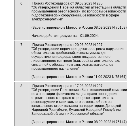
6
Приказ Ростехнадзора от 09.08.2023 N 285
"Об утверждении Перечня областей аттестации в области
промышленной безопасности, по вопросам безопасности
гидротехнических сооружений, безопасности в сфере
электроэнергетики"
(Зарегистрировано в Минюсте России 08.09.2023 N 75153)
Начало действия документа - 01.09.2024.
7
Приказ Ростехнадзора от 20.06.2023 N 227
"Об утверждении перечня индикаторов риска нарушения
обязательных требований, используемых для
осуществления федерального государственного
лицензионного контроля (надзора) за деятельностью,
связанной с обращением взрывчатых материалов
промышленного назначения"
(Зарегистрировано в Минюсте России 11.09.2023 N 75164)
8
Приказ Ростехнадзора от 17.08.2023 N 297
"Об утверждении Положения об аттестационной комиссии
по аттестации физических лиц на право проведения
строительного контроля в процессе строительства,
реконструкции и капитального ремонта объектов
капитального строительства на территориях Донецкой
Народной Республики, Луганской Народной Республики,
Запорожской области и Херсонской области"
(Зарегистрировано в Минюсте России 08.09.2023 N 75147)