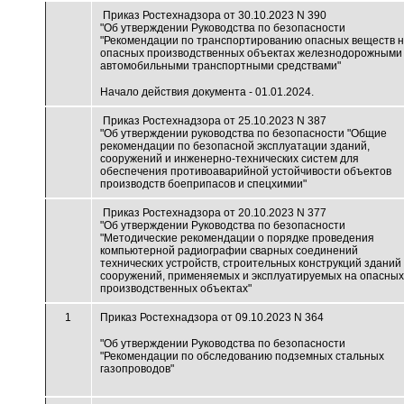
Приказ Ростехнадзора от 30.10.2023 N 390
"Об утверждении Руководства по безопасности
"Рекомендации по транспортированию опасных веществ 
опасных производственных объектах железнодорожными
автомобильными транспортными средствами"
Начало действия документа - 01.01.2024.
Приказ Ростехнадзора от 25.10.2023 N 387
"Об утверждении руководства по безопасности "Общие
рекомендации по безопасной эксплуатации зданий,
сооружений и инженерно-технических систем для
обеспечения противоаварийной устойчивости объектов
производств боеприпасов и спецхимии"
Приказ Ростехнадзора от 20.10.2023 N 377
"Об утверждении Руководства по безопасности
"Методические рекомендации о порядке проведения
компьютерной радиографии сварных соединений
технических устройств, строительных конструкций зданий
сооружений, применяемых и эксплуатируемых на опасных
производственных объектах"
1
Приказ Ростехнадзора от 09.10.2023 N 364
"Об утверждении Руководства по безопасности
"Рекомендации по обследованию подземных стальных
газопроводов"