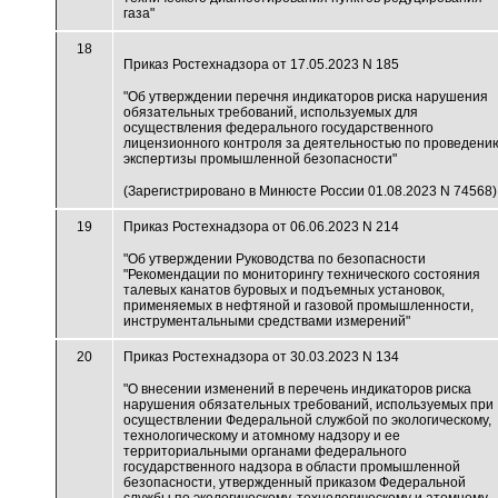
газа"
18
Приказ Ростехнадзора от 17.05.2023 N 185
"Об утверждении перечня индикаторов риска нарушения
обязательных требований, используемых для
осуществления федерального государственного
лицензионного контроля за деятельностью по проведени
экспертизы промышленной безопасности"
(Зарегистрировано в Минюсте России 01.08.2023 N 74568)
19
Приказ Ростехнадзора от 06.06.2023 N 214
"Об утверждении Руководства по безопасности
"Рекомендации по мониторингу технического состояния
талевых канатов буровых и подъемных установок,
применяемых в нефтяной и газовой промышленности,
инструментальными средствами измерений"
20
Приказ Ростехнадзора от 30.03.2023 N 134
"О внесении изменений в перечень индикаторов риска
нарушения обязательных требований, используемых при
осуществлении Федеральной службой по экологическому,
технологическому и атомному надзору и ее
территориальными органами федерального
государственного надзора в области промышленной
безопасности, утвержденный приказом Федеральной