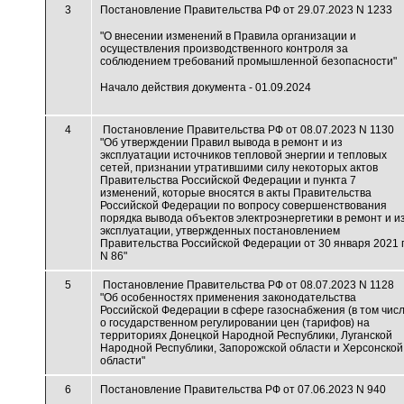
3
Постановление Правительства РФ от 29.07.2023 N 1233
"О внесении изменений в Правила организации и
осуществления производственного контроля за
соблюдением требований промышленной безопасности"
Начало действия документа - 01.09.2024
4
Постановление Правительства РФ от 08.07.2023 N 1130
"Об утверждении Правил вывода в ремонт и из
эксплуатации источников тепловой энергии и тепловых
сетей, признании утратившими силу некоторых актов
Правительства Российской Федерации и пункта 7
изменений, которые вносятся в акты Правительства
Российской Федерации по вопросу совершенствования
порядка вывода объектов электроэнергетики в ремонт и и
эксплуатации, утвержденных постановлением
Правительства Российской Федерации от 30 января 2021 г
N 86"
5
Постановление Правительства РФ от 08.07.2023 N 1128
"Об особенностях применения законодательства
Российской Федерации в сфере газоснабжения (в том чис
о государственном регулировании цен (тарифов) на
территориях Донецкой Народной Республики, Луганской
Народной Республики, Запорожской области и Херсонской
области"
6
Постановление Правительства РФ от 07.06.2023 N 940