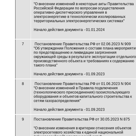
"О внесении изменений в некоторые акты Правительства
Российской Федерации по вопросам осуществления
оперативно-диспетчерского управления в
электроэнергетике в технологически изолированных
территориальных электроэнергетических системах"
Начало действия документа - 01.01.2024
7
Постановление Правительства РФ от 02.06.2023 N 909
"Об утверждении Положения о составе плана мероприяти
по предотвращению и ликвидации загрязнения
окружающей среды в результате эксплуатации отдельного
производственного объекта и требованиях к содержанию
такого плана"
Начало действия документа - 01.09.2023
8
Постановление Правительства РФ от 01.06.2023 N 904
"О внесении изменений в Правила подключения
(технологического присоединения) газоиспользующего
оборудования и объектов капитального строительства к
сетям газораспределения"
Начало действия документа - 01.09.2023
9
Постановление Правительства РФ от 30.05.2023 N 875
"О внесении изменения в критерии отнесения объектов
электросетевого хозяйства к единой национальной