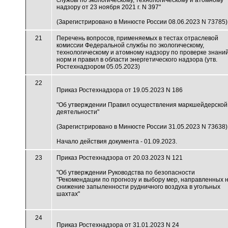
службы по экологическому, технологическому и атомному
надзору от 23 ноября 2021 г. N 397"
(Зарегистрировано в Минюсте России 08.06.2023 N 73785)
21
Перечень вопросов, применяемых в тестах отраслевой
комиссии Федеральной службы по экологическому,
технологическому и атомному надзору по проверке знани
норм и правил в области энергетического надзора (утв.
Ростехнадзором 05.05.2023)
22
Приказ Ростехнадзора от 19.05.2023 N 186
"Об утверждении Правил осуществления маркшейдерской
деятельности"
(Зарегистрировано в Минюсте России 31.05.2023 N 73638)
Начало действия документа - 01.09.2023.
23
Приказ Ростехнадзора от 20.03.2023 N 121
"Об утверждении Руководства по безопасности
"Рекомендации по прогнозу и выбору мер, направленных 
снижение запыленности рудничного воздуха в угольных
шахтах"
24
Приказ Ростехнадзора от 31.01.2023 N 24