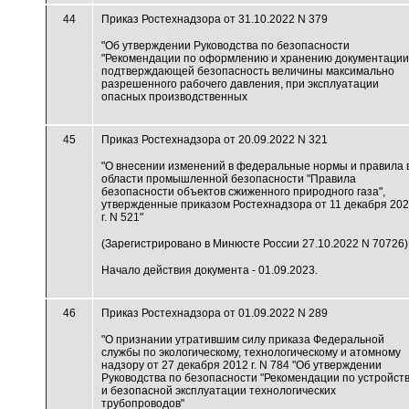
44
Приказ Ростехнадзора от 31.10.2022 N 379
"Об утверждении Руководства по безопасности
"Рекомендации по оформлению и хранению документации
подтверждающей безопасность величины максимально
разрешенного рабочего давления, при эксплуатации
опасных производственных
45
Приказ Ростехнадзора от 20.09.2022 N 321
"О внесении изменений в федеральные нормы и правила 
области промышленной безопасности "Правила
безопасности объектов сжиженного природного газа",
утвержденные приказом Ростехнадзора от 11 декабря 20
г. N 521"
(Зарегистрировано в Минюсте России 27.10.2022 N 70726)
Начало действия документа - 01.09.2023.
46
Приказ Ростехнадзора от 01.09.2022 N 289
"О признании утратившим силу приказа Федеральной
службы по экологическому, технологическому и атомному
надзору от 27 декабря 2012 г. N 784 "Об утверждении
Руководства по безопасности "Рекомендации по устройст
и безопасной эксплуатации технологических
трубопроводов"