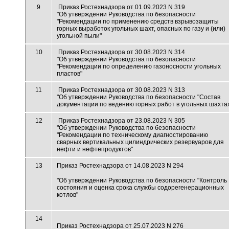
9
Приказ Ростехнадзора от 01.09.2023 N 319
"Об утверждении Руководства по безопасности
"Рекомендации по применению средств взрывозащиты
горных выработок угольных шахт, опасных по газу и (или)
угольной пыли"
10
Приказ Ростехнадзора от 30.08.2023 N 314
"Об утверждении Руководства по безопасности
"Рекомендации по определению газоносности угольных
пластов"
11
Приказ Ростехнадзора от 30.08.2023 N 313
"Об утверждении Руководства по безопасности "Состав
документации по ведению горных работ в угольных шахта
12
Приказ Ростехнадзора от 23.08.2023 N 305
"Об утверждении Руководства по безопасности
"Рекомендации по техническому диагностированию
сварных вертикальных цилиндрических резервуаров для
нефти и нефтепродуктов"
13
Приказ Ростехнадзора от 14.08.2023 N 294
"Об утверждении Руководства по безопасности "Контроль
состояния и оценка срока службы содорегенерационных
котлов"
14
Приказ Ростехнадзора от 25.07.2023 N 276