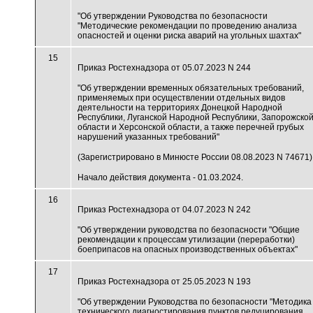
"Об утверждении Руководства по безопасности
"Методические рекомендации по проведению анализа
опасностей и оценки риска аварий на угольных шахтах"
15
Приказ Ростехнадзора от 05.07.2023 N 244
"Об утверждении временных обязательных требований,
применяемых при осуществлении отдельных видов
деятельности на территориях Донецкой Народной
Республики, Луганской Народной Республики, Запорожско
области и Херсонской области, а также перечней грубых
нарушений указанных требований"
(Зарегистрировано в Минюсте России 08.08.2023 N 74671)
Начало действия документа - 01.03.2024.
16
Приказ Ростехнадзора от 04.07.2023 N 242
"Об утверждении руководства по безопасности "Общие
рекомендации к процессам утилизации (переработки)
боеприпасов на опасных производственных объектах"
17
Приказ Ростехнадзора от 25.05.2023 N 193
"Об утверждении Руководства по безопасности "Методика
технического диагностирования пунктов редуцирования