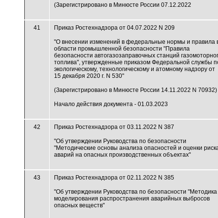
(Зарегистрировано в Минюсте России 07.12.2022
41
Приказ Ростехнадзора от 04.07.2022 N 209
"О внесении изменений в федеральные нормы и правила 
области промышленной безопасности "Правила
безопасности автогазозаправочных станций газомоторно
топлива", утвержденные приказом Федеральной службы п
экологическому, технологическому и атомному надзору от
15 декабря 2020 г. N 530"
(Зарегистрировано в Минюсте России 14.11.2022 N 70932)
Начало действия документа - 01.03.2023
42
Приказ Ростехнадзора от 03.11.2022 N 387
"Об утверждении Руководства по безопасности
"Методические основы анализа опасностей и оценки риск
аварий на опасных производственных объектах"
43
Приказ Ростехнадзора от 02.11.2022 N 385
"Об утверждении Руководства по безопасности "Методика
моделирования распространения аварийных выбросов
опасных веществ"