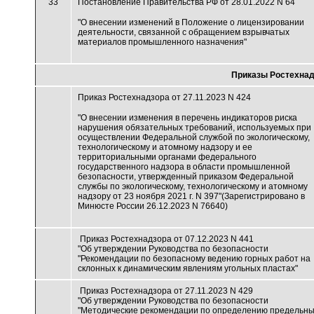
33
Постановление Правительства РФ от 28.01.2022 N 64
"О внесении изменений в Положение о лицензировании
деятельности, связанной с обращением взрывчатых
материалов промышленного назначения"
Приказы Ростехна
Приказ Ростехнадзора от 27.11.2023 N 424
"О внесении изменения в перечень индикаторов риска
нарушения обязательных требований, используемых при
осуществлении Федеральной службой по экологическому,
технологическому и атомному надзору и ее
территориальными органами федерального
государственного надзора в области промышленной
безопасности, утвержденный приказом Федеральной
службы по экологическому, технологическому и атомному
надзору от 23 ноября 2021 г. N 397"(Зарегистрировано в
Минюсте России 26.12.2023 N 76640)
Приказ Ростехнадзора от 07.12.2023 N 441
"Об утверждении Руководства по безопасности
"Рекомендации по безопасному ведению горных работ на
склонных к динамическим явлениям угольных пластах"
Приказ Ростехнадзора от 27.11.2023 N 429
"Об утверждении Руководства по безопасности
"Методические рекомендации по определению предельн