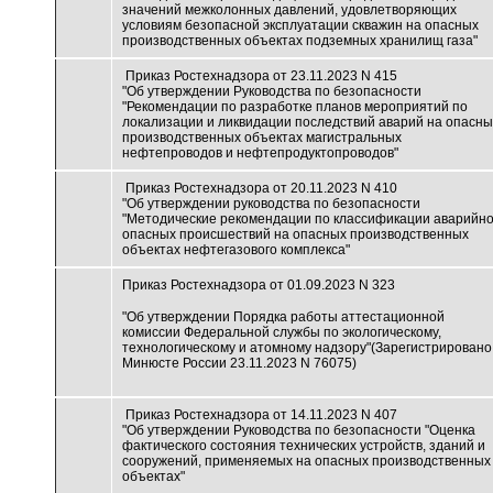
значений межколонных давлений, удовлетворяющих
условиям безопасной эксплуатации скважин на опасных
производственных объектах подземных хранилищ газа"
Приказ Ростехнадзора от 23.11.2023 N 415
"Об утверждении Руководства по безопасности
"Рекомендации по разработке планов мероприятий по
локализации и ликвидации последствий аварий на опасны
производственных объектах магистральных
нефтепроводов и нефтепродуктопроводов"
Приказ Ростехнадзора от 20.11.2023 N 410
"Об утверждении руководства по безопасности
"Методические рекомендации по классификации аварийн
опасных происшествий на опасных производственных
объектах нефтегазового комплекса"
Приказ Ростехнадзора от 01.09.2023 N 323
"Об утверждении Порядка работы аттестационной
комиссии Федеральной службы по экологическому,
технологическому и атомному надзору"(Зарегистрировано
Минюсте России 23.11.2023 N 76075)
Приказ Ростехнадзора от 14.11.2023 N 407
"Об утверждении Руководства по безопасности "Оценка
фактического состояния технических устройств, зданий и
сооружений, применяемых на опасных производственных
объектах"