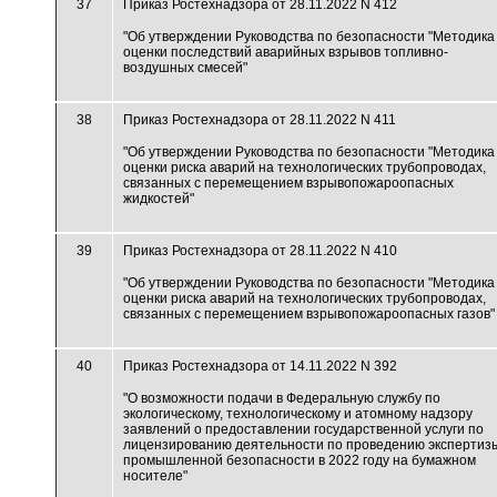
37
Приказ Ростехнадзора от 28.11.2022 N 412
"Об утверждении Руководства по безопасности "Методика
оценки последствий аварийных взрывов топливно-
воздушных смесей"
38
Приказ Ростехнадзора от 28.11.2022 N 411
"Об утверждении Руководства по безопасности "Методика
оценки риска аварий на технологических трубопроводах,
связанных с перемещением взрывопожароопасных
жидкостей"
39
Приказ Ростехнадзора от 28.11.2022 N 410
"Об утверждении Руководства по безопасности "Методика
оценки риска аварий на технологических трубопроводах,
связанных с перемещением взрывопожароопасных газов"
40
Приказ Ростехнадзора от 14.11.2022 N 392
"О возможности подачи в Федеральную службу по
экологическому, технологическому и атомному надзору
заявлений о предоставлении государственной услуги по
лицензированию деятельности по проведению экспертиз
промышленной безопасности в 2022 году на бумажном
носителе"